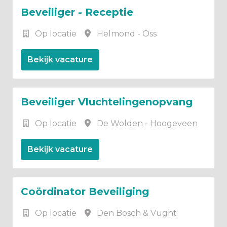
Beveiliger - Receptie
Op locatie
Helmond - Oss
Bekijk vacature
Beveiliger Vluchtelingenopvang
Op locatie
De Wolden - Hoogeveen
Bekijk vacature
Coördinator Beveiliging
Op locatie
Den Bosch & Vught