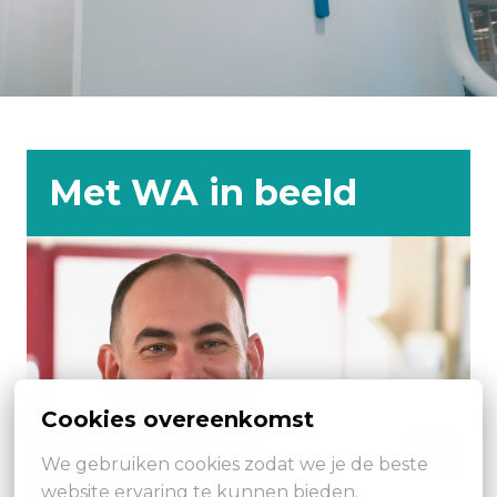
Met WA in beeld
Cookies overeenkomst
We gebruiken cookies zodat we je de beste 
website ervaring te kunnen bieden.