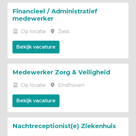
Financieel / Administratief
medewerker
Op locatie
Zeist
Bekijk vacature
Medewerker Zorg & Veiligheid
Op locatie
Eindhoven
Bekijk vacature
Nachtreceptionist(e) Ziekenhuis