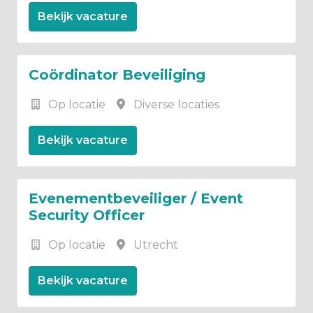
Bekijk vacature
Coördinator Beveiliging
Op locatie
Diverse locaties
Bekijk vacature
Evenementbeveiliger / Event
Security Officer
Op locatie
Utrecht
Bekijk vacature