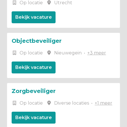
Op locatie
Utrecht
Bekijk vacature
Objectbeveiliger
Op locatie
Nieuwegein
•
+3 meer
Bekijk vacature
Zorgbeveiliger
Op locatie
Diverse locaties
•
+1 meer
Bekijk vacature