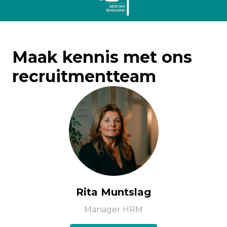
Maak kennis met ons 
recruitmentteam
Rita Muntslag
Manager HRM